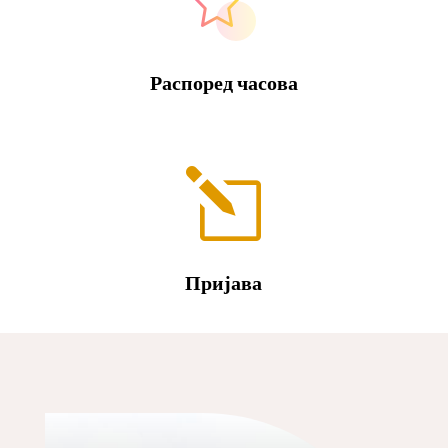
Распоред часова
l
Пријава