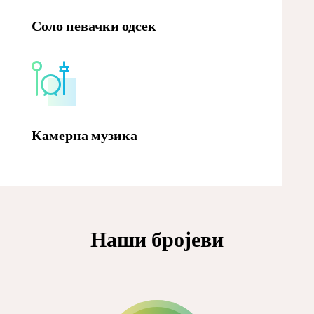
Соло певачки одсек
Камерна музика
Наши бројеви