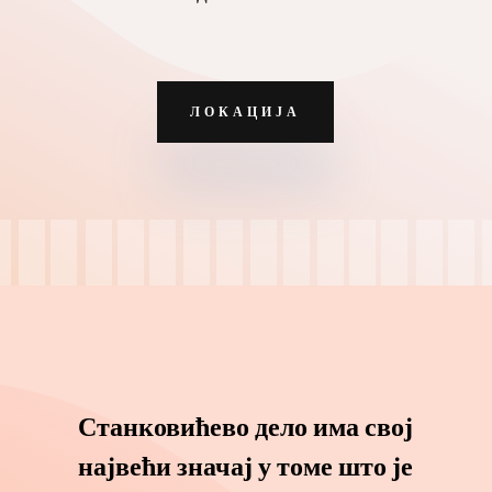
ЛОКАЦИЈА
Станковићево дело има свој
највећи значај у томе што је