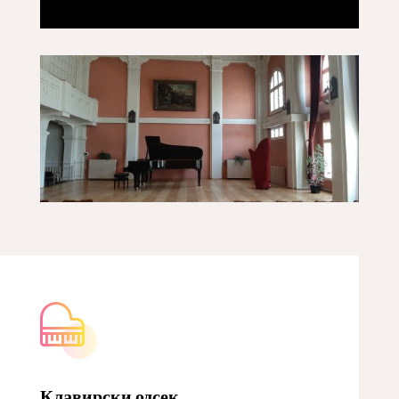
Клавирски одсек