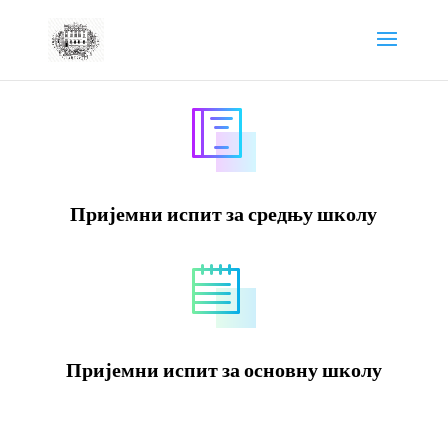
Пријемни испит за средњу школу
Пријемни испит за основну школу