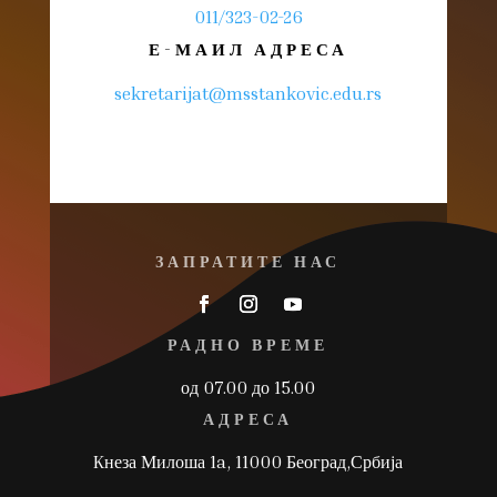
011/323-02-26
Е-МАИЛ АДРЕСА
sekretarijat@msstankovic.edu.rs
ЗАПРАТИТЕ НАС
РАДНО ВРЕМЕ
од 07.00 до 15.00
АДРЕСА
Kнеза Милоша 1a, 11000 Београд,Србија