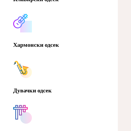
Хармонски одсек
Дувачки одсек