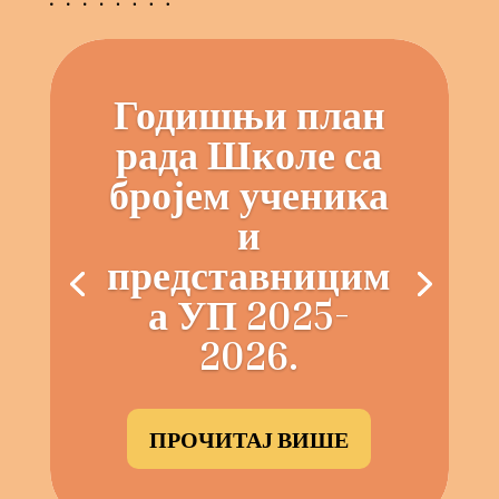
Годишњи план
рада Школе са
бројем ученика
и
представницим
а УП 2025-
2026.
ПРОЧИТАЈ ВИШЕ