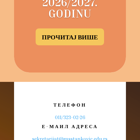
2026/2027.
GODINU
ПРОЧИТАЈ ВИШЕ
ТЕЛЕФОН
011/323-02-26
Е-МАИЛ АДРЕСА
sekretarijat@msstankovic.edu.rs