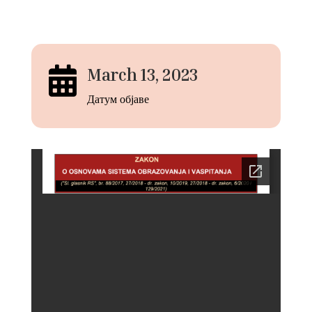

March 13, 2023
Датум објаве