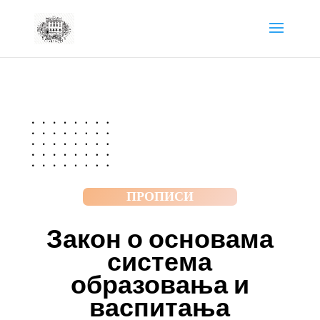
ПРОПИСИ
Закон о основама
система
образовања и
васпитања