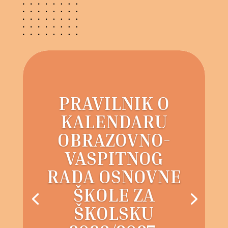
PRAVILNIK O
KALENDARU
OBRAZOVNO-
VASPITNOG
RADA OSNOVNE
ŠKOLE ZA
ŠKOLSKU