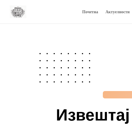
Почетна
Актуелности
Извештај