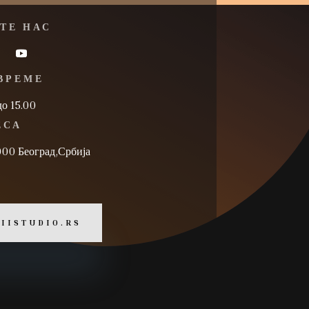
ТЕ НАС
ВРЕМЕ
до 15.00
ЕСА
000 Београд,Србија
 IISTUDIO.RS