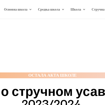
Основна школа
Средња школа
Школа
Стручна
ОСТАЛА АКТА ШКОЛЕ
 о стручном ус
2023/2024.