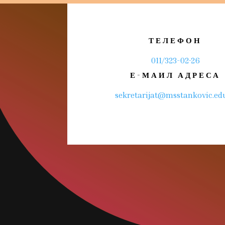
ТЕЛЕФОН
011/323-02-26
Е-МАИЛ АДРЕСА
sekretarijat@msstankovic.edu