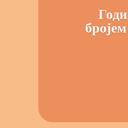
Годи
бројем