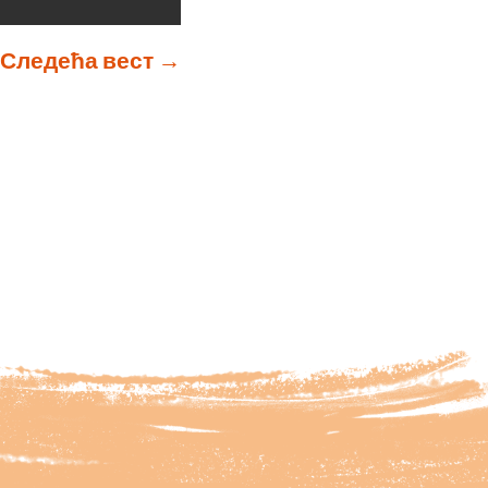
Следећа вест
→