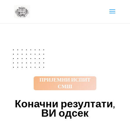
ПРИЈЕМНИ ИСПИТ
СМШ
Коначни резултати,
ВИ одсек