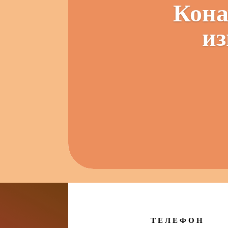
Кона
из
ТЕЛЕФОН