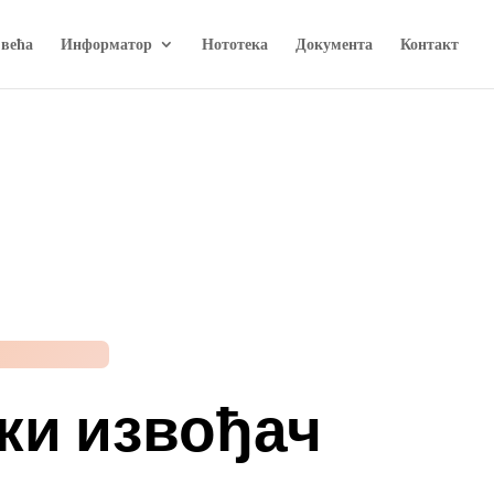
 већа
Информатор
Нототека
Документа
Контакт
ки извођач