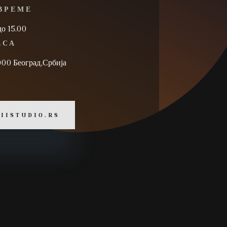
ВРЕМЕ
до 15.00
ЕСА
000 Београд,Србија
 IISTUDIO.RS