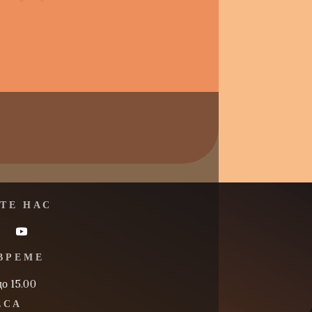
ТЕ НАС
ВРЕМЕ
до 15.00
ЕСА