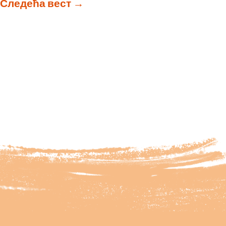
Следећа вест
→