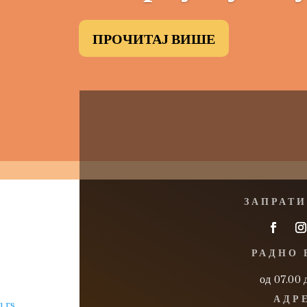
ПРОЧИТАЈ ВИШЕ
ЗАПРАТИ
РАДНО 
од 07.00 
АДР
.rs