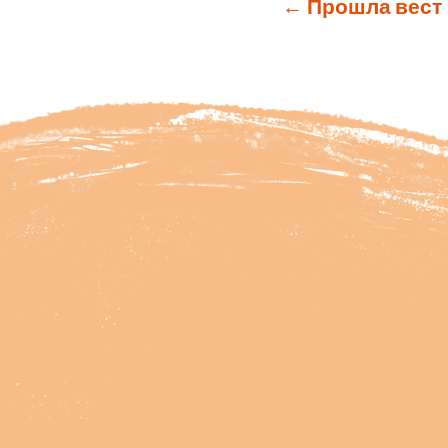
←
Прошла вест