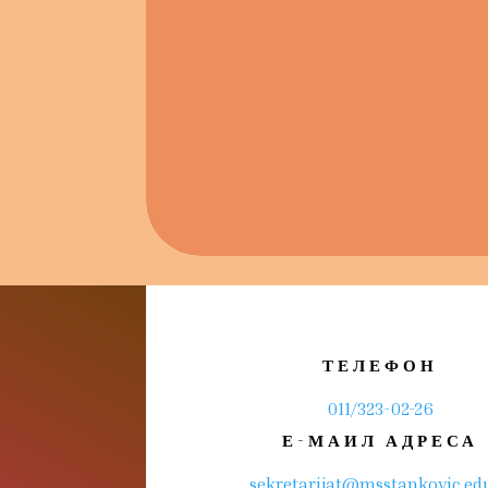
ТЕЛЕФОН
011/323-02-26
Е-МАИЛ АДРЕСА
sekretarijat@msstankovic.edu