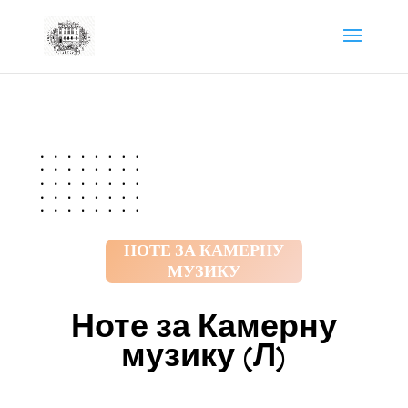
НОТЕ ЗА КАМЕРНУ
МУЗИКУ
Ноте за Камерну
музику (Л)