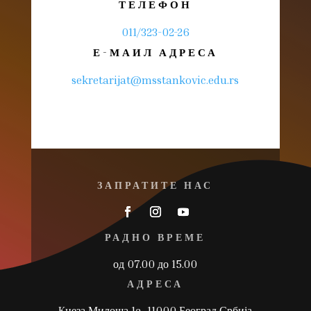
ТЕЛЕФОН
011/323-02-26
Е-МАИЛ АДРЕСА
sekretarijat@msstankovic.edu.rs
ЗАПРАТИТЕ НАС
РАДНО ВРЕМЕ
од 07.00 до 15.00
АДРЕСА
Kнеза Милоша 1a, 11000 Београд,Србија