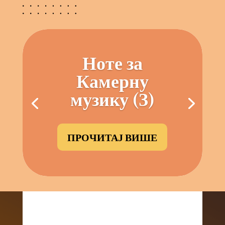
Ноте за
Камерну
музику (З)
ПРОЧИТАЈ ВИШЕ