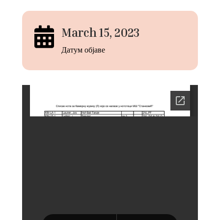

March 15, 2023
Датум објаве