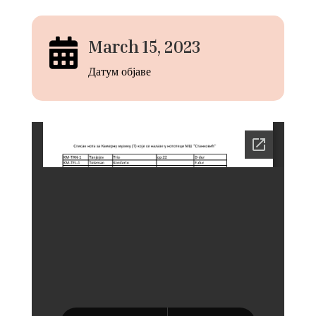

March 15, 2023
Датум објаве