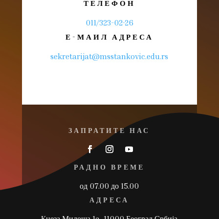
ТЕЛЕФОН
011/323-02-26
Е-МАИЛ АДРЕСА
sekretarijat@msstankovic.edu.rs
ЗАПРАТИТЕ НАС
РАДНО ВРЕМЕ
од 07.00 до 15.00
АДРЕСА
Kнеза Милоша 1a, 11000 Београд,Србија