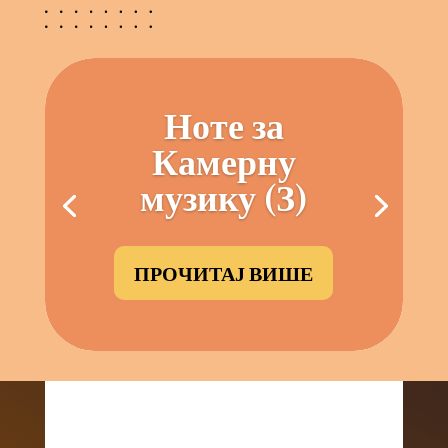
Ноте за
Камерну
музику (З)
ПРОЧИТАЈ ВИШЕ