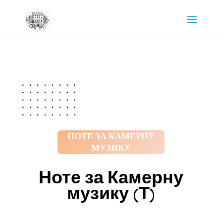
НОТЕ ЗА КАМЕРНУ
МУЗИКУ
Ноте за Камерну
музику (Т)