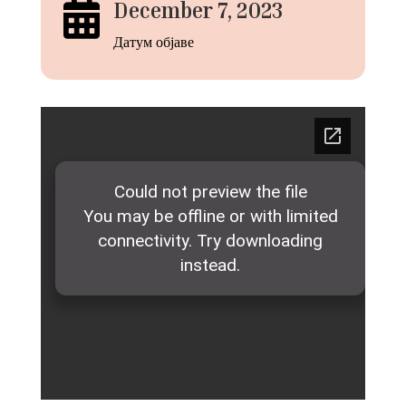

December 7, 2023
Датум објаве