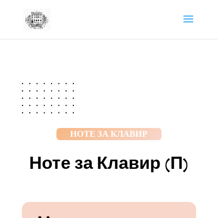
НОТЕ ЗА КЛАВИР
Ноте за Клавир (П)