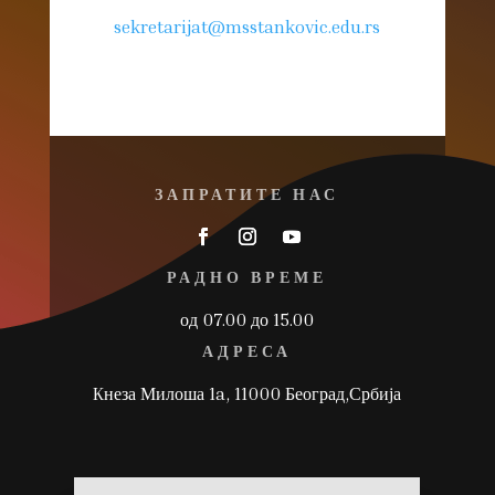
sekretarijat@msstankovic.edu.rs
ЗАПРАТИТЕ НАС
РАДНО ВРЕМЕ
од 07.00 до 15.00
АДРЕСА
Kнеза Милоша 1a, 11000 Београд,Србија