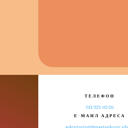
ТЕЛЕФОН
011/323-02-26
Е-МАИЛ АДРЕСА
sekretarijat@msstankovic.edu