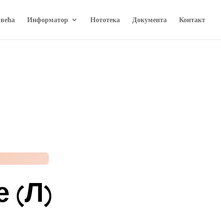
 већа
Информатор
Нототека
Документа
Контакт
 (Л)