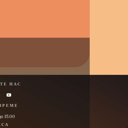
ТЕ НАС
ВРЕМЕ
до 15.00
ЕСА