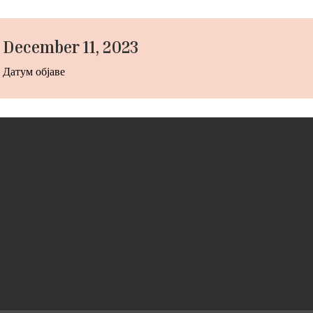
December 11, 2023
Датум објаве