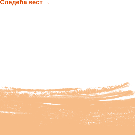
Следећа вест
→