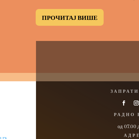
ПРОЧИТАЈ ВИШЕ
ЗАПРАТИ
РАДНО 
од 07.00 
АДР
.rs