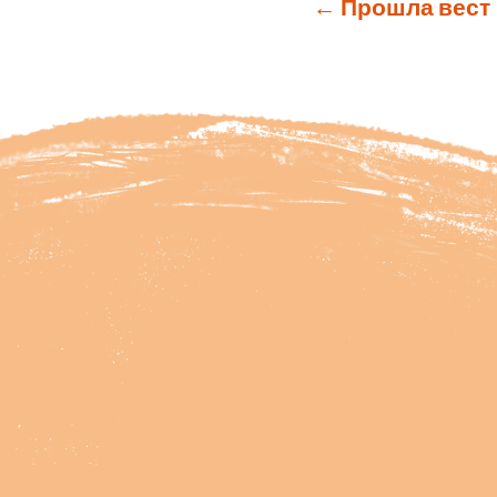
←
Прошла вест