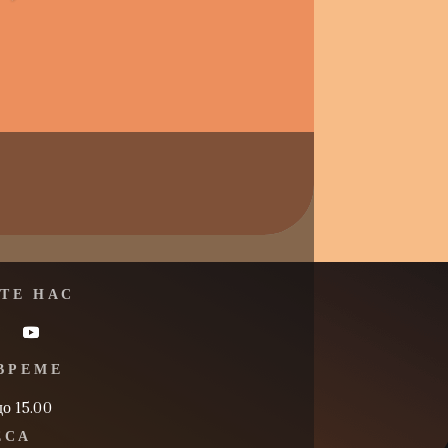
ТЕ НАС
ВРЕМЕ
до 15.00
ЕСА