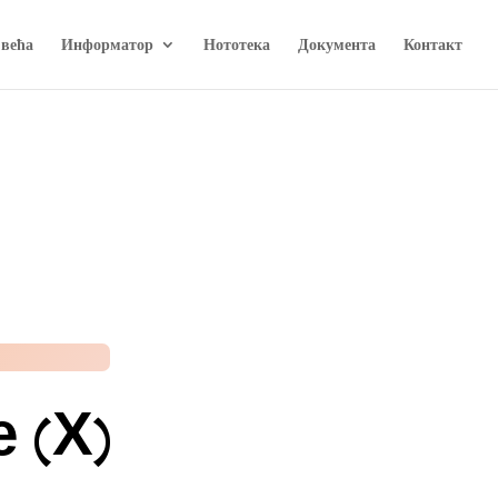
 већа
Информатор
Нототека
Документа
Контакт
 (Х)