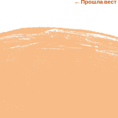
←
Прошла вест