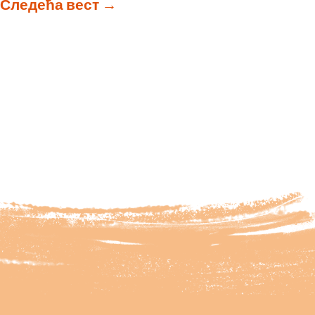
Следећа вест
→