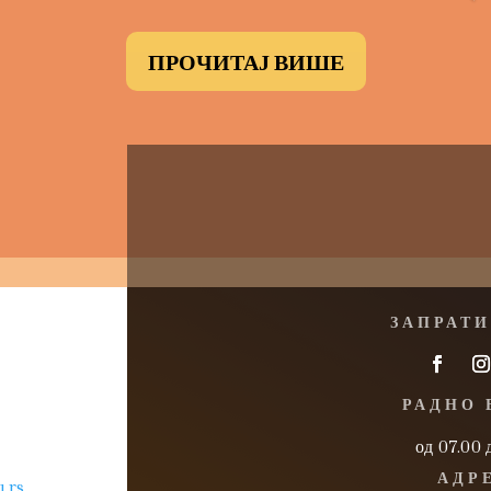
ПРОЧИТАЈ ВИШЕ
ЗАПРАТИ
РАДНО 
од 07.00 
АДР
.rs