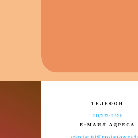
ТЕЛЕФОН
011/323-02-26
Е-МАИЛ АДРЕСА
sekretarijat@msstankovic.edu