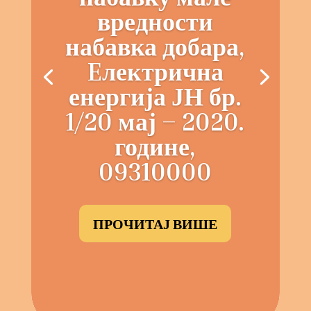
вредности
набавка добара,
Eлектрична
енергија ЈН бр.
1/20 мај – 2020.
године,
09310000
ПРОЧИТАЈ ВИШЕ