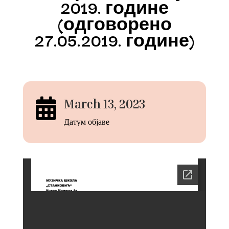
2019. године
(одговорено
27.05.2019. године)

March 13, 2023
Датум објаве