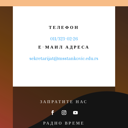
ТЕЛЕФОН
011/323-02-26
Е-МАИЛ АДРЕСА
sekretarijat@msstankovic.edu.rs
ЗАПРАТИТЕ НАС
РАДНО ВРЕМЕ