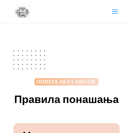
ОПШТА АКТА ШКОЛЕ
Правила понашања