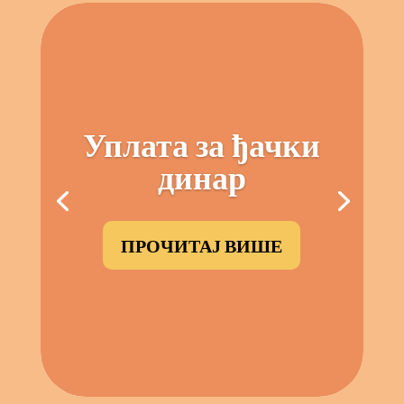
Уплата за ђачки
динар
ПРОЧИТАЈ ВИШЕ