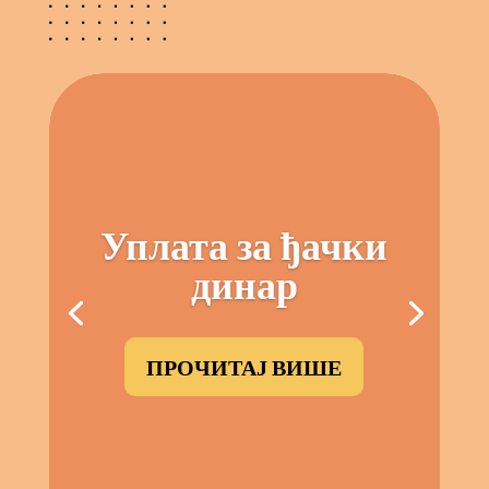
Уплата за ђачки
динар
ПРОЧИТАЈ ВИШЕ