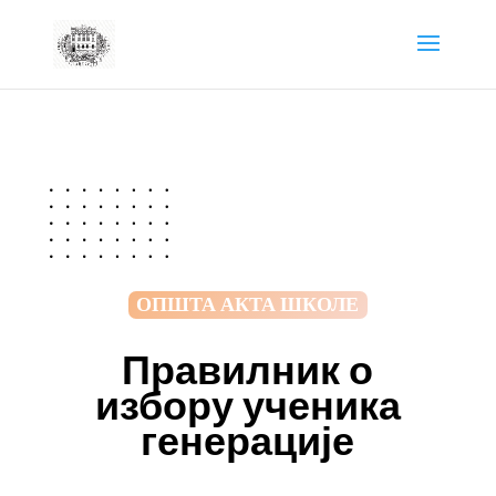
ОПШТА АКТА ШКОЛЕ
Правилник о
избору ученика
генерације