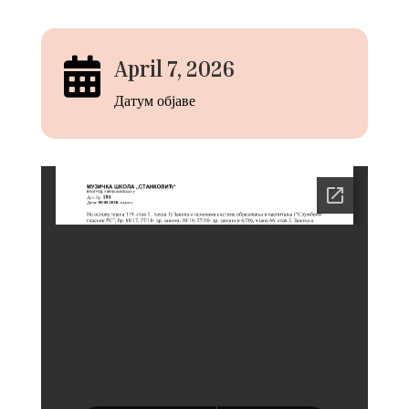

April 7, 2026
Датум објаве