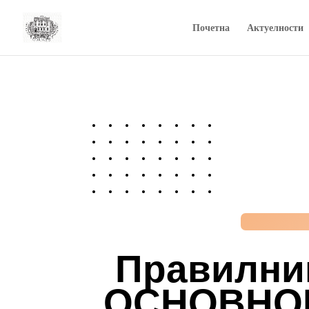
Почетна
Актуелности
Правилни
ОСНОВНОМ