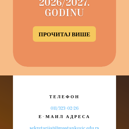
2026/2027.
GODINU
ПРОЧИТАЈ ВИШЕ
ТЕЛЕФОН
011/323-02-26
Е-МАИЛ АДРЕСА
sekretarijat@msstankovic.edu.rs