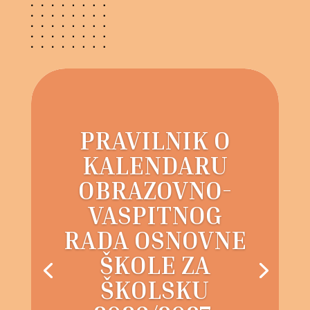
PRAVILNIK O
KALENDARU
OBRAZOVNO-
VASPITNOG
RADA OSNOVNE
ŠKOLE ZA
ŠKOLSKU