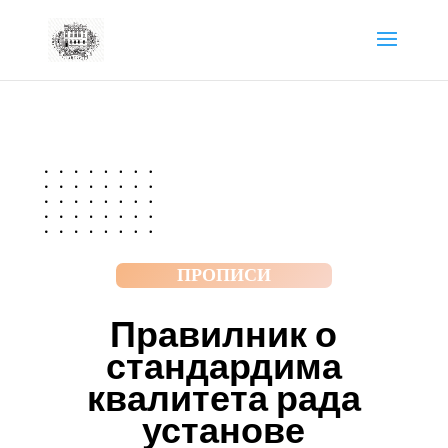
ПРОПИСИ
Правилник о
стандардима
квалитета рада
установе