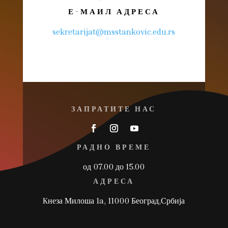
Е-МАИЛ АДРЕСА
sekretarijat@msstankovic.edu.rs
ЗАПРАТИТЕ НАС
РАДНО ВРЕМЕ
од 07.00 до 15.00
АДРЕСА
Kнеза Милоша 1a, 11000 Београд,Србија