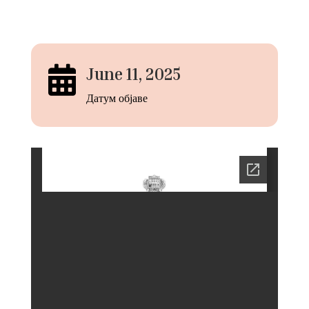

June 11, 2025
Датум објаве