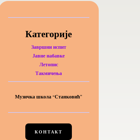
Категорије
Завршни испит
Јавне набавке
Летопис
Такмичења
Музичка школа “Станковић”
КОНТАКТ