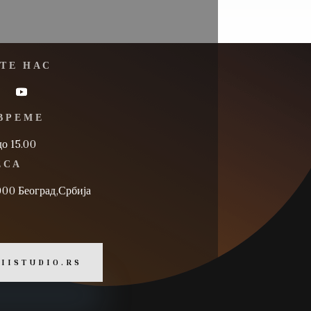
ТЕ НАС
ВРЕМЕ
до 15.00
ЕСА
000 Београд,Србија
 IISTUDIO.RS