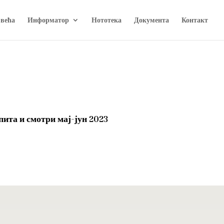
 већа
Информатор
Нототека
Документа
Контакт
ита и смотри мај-јун 2023